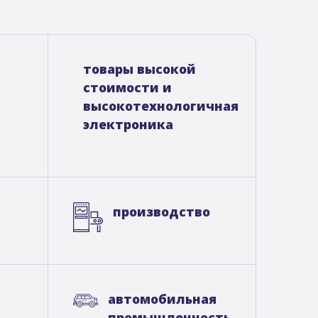
товары высокой
стоимости и
высокотехнологичная
электроника
производство
ы
автомобильная
промышленность