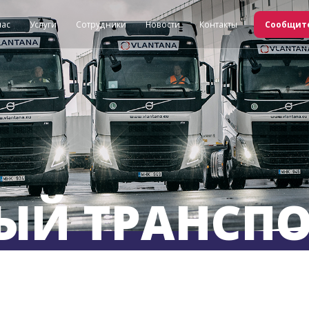
нас
Услуги
Сотрудники
Новости
Контакты
Сообщите
Й ТРАНСПО