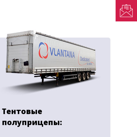
Тентовые
полуприцепы: