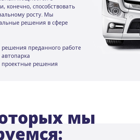
и, конечно, способствовать
нальному росту. Мы
альные решения в сфере
решения преданного работе
автопарка
проектные решения
которых мы
руемся: