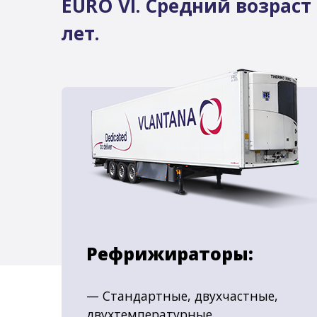
EURO VI. Средний возраст 
лет.
Рефрижираторы:
— Стандартные, двухчастные,
двухтемпературные