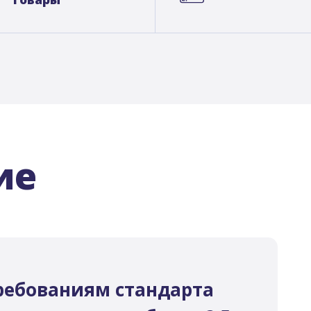
ие
ребованиям стандарта