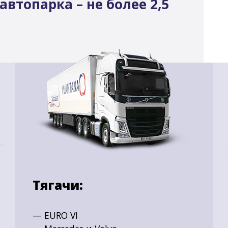
автопарка – не более 2,5
Тягачи:
— EURO VI