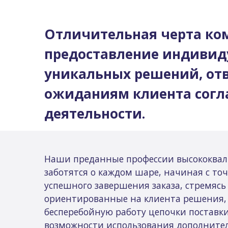
Отличительная черта ком
предоставление индивид
уникальных решений, о
ожиданиям клиента согл
деятельности.
Наши преданные профессии высококва
заботятся о каждом шаре, начиная с то
успешного завершения заказа, стремясь
ориентированные на клиента решения,
бесперебойную работу цепочки поставки
возможности использования дополните