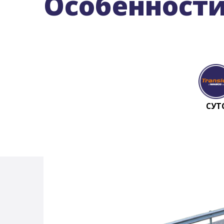
Особенност
СУТ