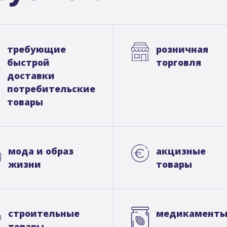
требующие
розничная
быстрой
торговля
доставки
потребительские
товары
мода и образ
акцизные
жизни
товары
строительные
медикамент
товары