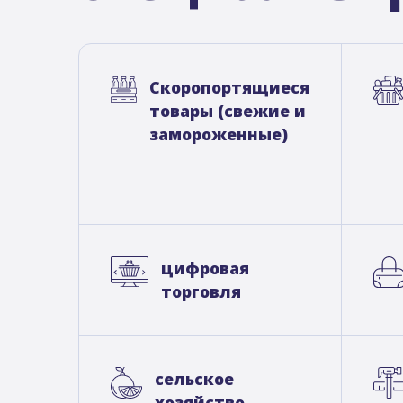
Скоропортящиеся
товары (свежие и
замороженные)
цифровая
торговля
сельское
хозяйство