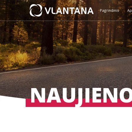
Pagrindinis
Ap
NAUJIEN