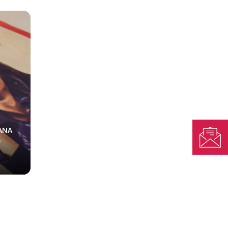
ANA
e