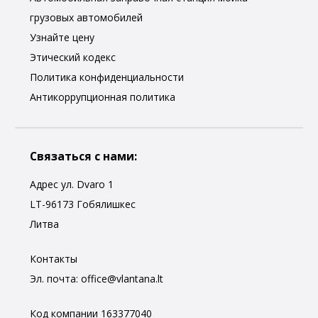
грузовых автомобилей
Узнайте цену
Этический кодекс
Политика конфиденциальности
Антикоррупционная политика
Связаться с нами:
Адрес ул. Dvaro 1
LT-96173 Гобялишкес
Литва
Контакты
Эл. почта:
office@vlantana.lt
Код компании 163377040