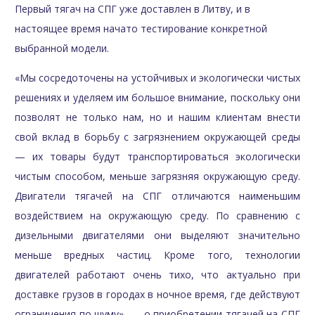
Первый тягач на СПГ уже доставлен в Литву, и в
настоящее время начато тестирование конкретной
выбранной модели.
«Мы сосредоточены на устойчивых и экологически чистых
решениях и уделяем им большое внимание, поскольку они
позволят не только нам, но и нашим клиентам внести
свой вклад в борьбу с загрязнением окружающей среды
— их товары будут транспортироваться экологически
чистым способом, меньше загрязняя окружающую среду.
Двигатели тягачей на СПГ отличаются наименьшим
воздействием на окружающую среду. По сравнению с
дизельными двигателями они выделяют значительно
меньше вредных частиц. Кроме того, технологии
двигателей работают очень тихо, что актуально при
доставке грузов в городах в ночное время, где действуют
ограничения по шуму», — о приобретении тягачей на СПГ