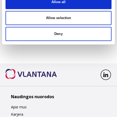
Allow all
Allow selection
Deny
Naudingos nuorodos
Apie mus
Karjera