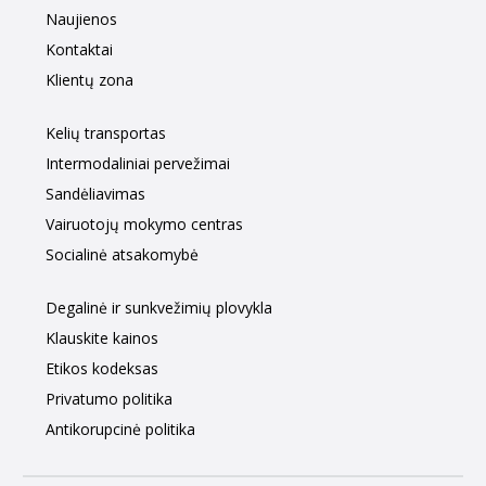
Naujienos
Kontaktai
Klientų zona
Kelių transportas
Intermodaliniai pervežimai
Sandėliavimas
Vairuotojų mokymo centras
Socialinė atsakomybė
Degalinė ir sunkvežimių plovykla
Klauskite kainos
Etikos kodeksas
Privatumo politika
Antikorupcinė politika