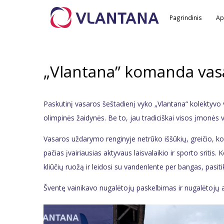
Pagrindinis
Ap
„Vlantana” komanda vasa
Paskutinį vasaros šeštadienį vyko „Vlantana“ kolektyvo
olimpinės žaidynės. Be to, jau tradiciškai visos įmonės 
Vasaros uždarymo renginyje netrūko iššūkių, greičio, kom
pačias įvairiausias aktyvaus laisvalaikio ir sporto sriti
kliūčių ruožą ir leidosi su vandenlente per bangas, pas
Šventę vainikavo nugalėtojų paskelbimas ir nugalėtojų 