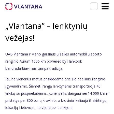
„Vlantana” – lenktynių
vežėjas!
UAB Vlantana ir vieno garsiausių šalies automobilių sporto
renginio
Aurum 1006 km powered by Hankook
bendradarbiavimas tampa tradicija.
Jau ne vienerius metus prisidedame prie šio neeilinio renginio
įgyvendinimo. Šiemet įrangą lenktynėms transportuoja 40
vilkikų su puspriekabėmis, kurie įveiks daugiau nei 14 000 km ir
pristatys per 800 tonų krovinio, o kroviniai keliauja iš skirtingų
lokacijų Lietuvoje, Latvijoje bei Lenkijoje.